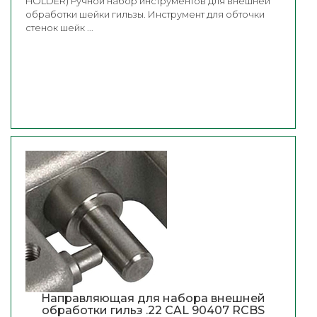
HOLDER) Ручной набор инструментов для внешней
обработки шейки гильзы. Инструмент для обточки
стенок шейк ...
Направляющая для набора внешней
обработки гильз .22 CAL 90407 RCBS