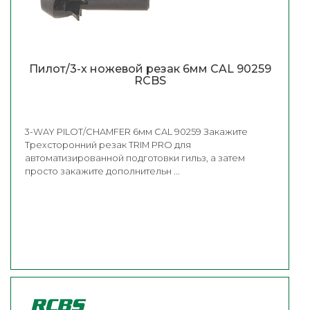
Пилот/3-х ножевой резак 6мм CAL 90259
RCBS
3-WAY PILOT/CHAMFER 6мм CAL 90259 Закажите
Трехсторонний резак TRIM PRO для
автоматизированной подготовки гильз, а затем
просто закажите дополнительн ...