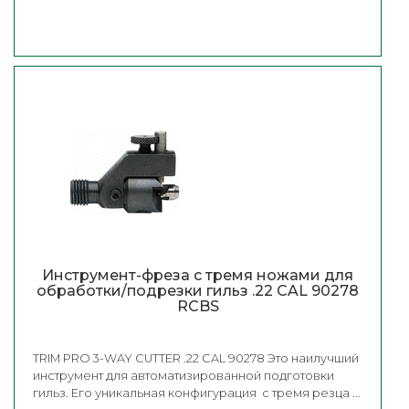
Инструмент-фреза с тремя ножами для
обработки/подрезки гильз .22 CAL 90278
RCBS
TRIM PRO 3-WAY CUTTER .22 CAL 90278 Это наилучший
инструмент для автоматизированной подготовки
гильз. Его уникальная конфигурация с тремя резца ...