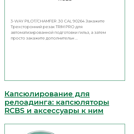
3-WAY PILOT/CHAMFER .30 CAL 90264 Закажите
Трехсторонний резак TRIM PRO для
автоматизированной подготовки гильз, а затем
просто закажите дополнительн ...
Капсюлирование для
релоадинга: капсюляторы
RCBS и аксессуары к ним