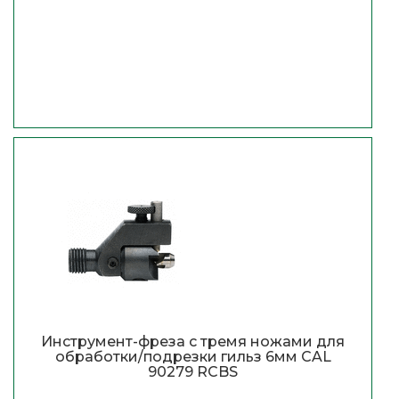
Инструмент-фреза с тремя ножами для
обработки/подрезки гильз 6мм CAL
90279 RCBS