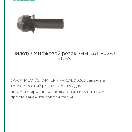
Пилот/3-х ножевой резак 7мм CAL 90263
RCBS
3-WAY PILOT/CHAMFER 7мм CAL 90263 Закажите
Трехсторонний резак TRIM PRO для
автоматизированной подготовки гильз, а затем
просто закажите дополнительн ...