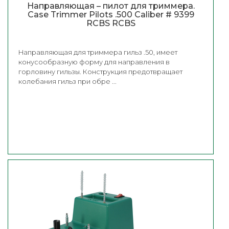
Направляющая – пилот для триммера.
Case Trimmer Pilots .500 Caliber # 9399
RCBS RCBS
Направляющая для триммера гильз .50, имеет
конусообразную форму для направления в
горловину гильзы. Конструкция предотвращает
колебания гильз при обре ...