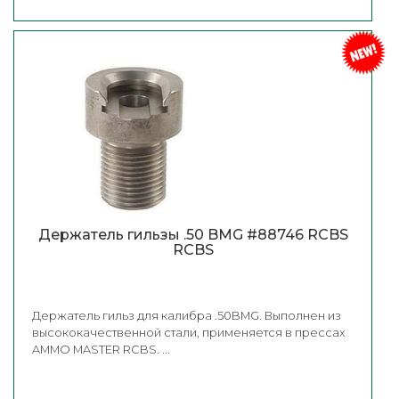
Держатель гильзы .50 BMG #88746 RCBS
RCBS
Держатель гильз для калибра .50BMG. Выполнен из
высококачественной стали, применяется в прессах
AMMO MASTER RCBS. ...