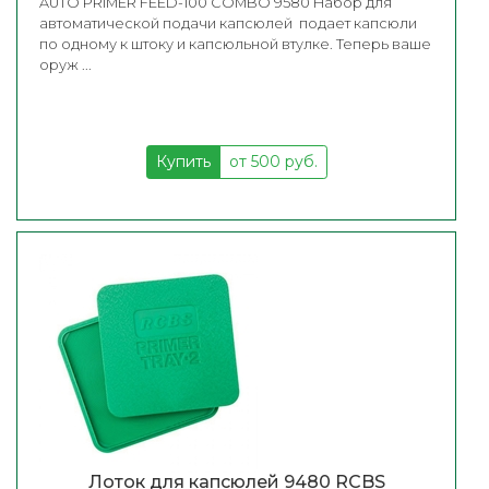
AUTO PRIMER FEED-100 COMBO 9580 Набор для
автоматической подачи капсюлей подает капсюли
по одному к штоку и капсюльной втулке. Теперь ваше
оруж ...
Купить
от 500 руб.
Лоток для капсюлей 9480 RCBS