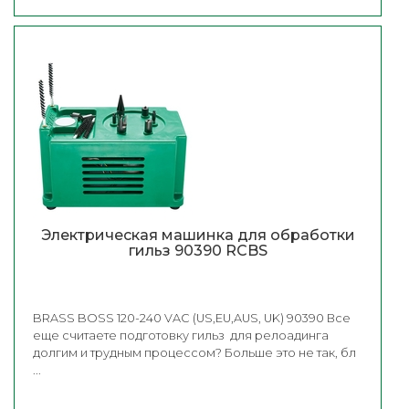
Электрическая машинка для обработки
гильз 90390 RCBS
BRASS BOSS 120-240 VAC (US,EU,AUS, UK) 90390 Все
еще считаете подготовку гильз для релоадинга
долгим и трудным процессом? Больше это не так, бл
...