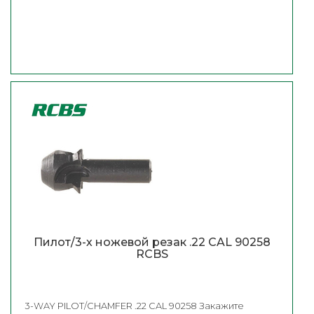
Пилот/3-х ножевой резак .22 CAL 90258
RCBS
3-WAY PILOT/CHAMFER .22 CAL 90258 Закажите