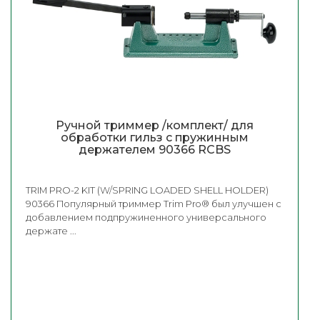
Ручной триммер /комплект/ для
обработки гильз с пружинным
держателем 90366 RCBS
TRIM PRO-2 KIT (W/SPRING LOADED SHELL HOLDER)
90366 Популярный триммер Trim Pro® был улучшен с
добавлением подпружиненного универсального
держате ...