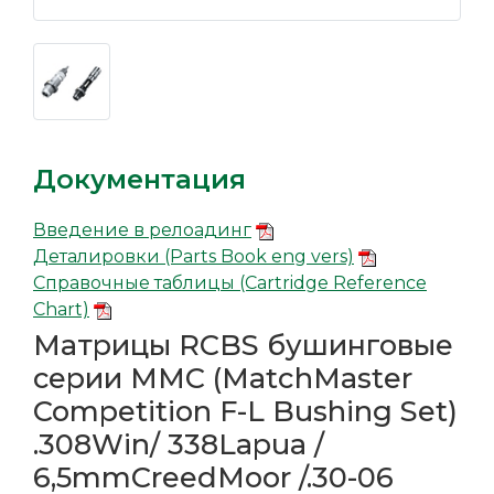
Документация
Введение в релоадинг
Деталировки (Parts Book eng vers)
Справочные таблицы (Cartridge Reference
Chart)
Матрицы RCBS бушинговые
серии MMC (MatchMaster
Competition F-L Bushing Set)
.308Win/ 338Lapua /
6,5mmCreedMoor /.30-06