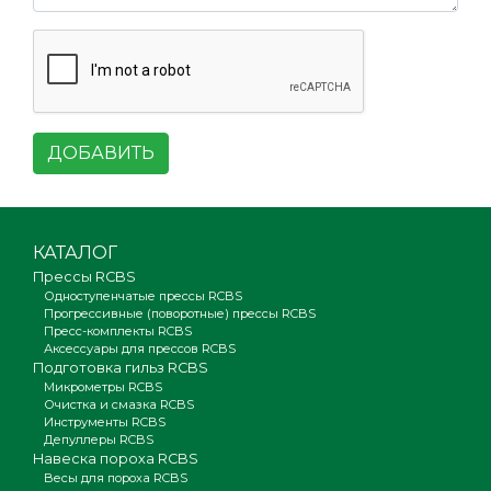
ДОБАВИТЬ
КАТАЛОГ
Прессы RCBS
Одноступенчатые прессы RCBS
Прогрессивные (поворотные) прессы RCBS
Пресс-комплекты RCBS
Аксессуары для прессов RCBS
Подготовка гильз RCBS
Микрометры RCBS
Очистка и смазка RCBS
Инструменты RCBS
Депуллеры RCBS
Навеска пороха RCBS
Весы для пороха RCBS