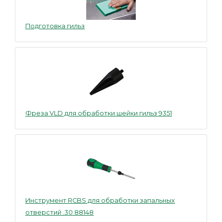
Подготовка гильз
Фреза VLD для обработки шейки гильз 9351
Инструмент RCBS для обработки запальных
отверстий .30 88148