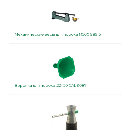
Механические весы для пороха M500 98915
Воронка для пороха .22-.50 CAL 9087