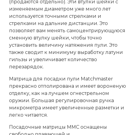
(продаются отдельно). Эти втулки шейки с
изменяемым диаметром уже много лет
используется точными стрелками и
стрелками на дальние дистанции. Это
позволяет вам менять самоцентрирующуюся
сменную втулку шейки, чтобы точно
установить величину натяжения пули. Это
также сводит к минимуму выработку латуни
гильзы и увеличивает количество
перезарядок.
Матрица для посадки пули Matchmaster
прекрасно отполирована и имеет вороненую
отделку, как на лучшем огнестрельном
оружии. Большая регулировочная ручка
микрометра имеет увеличенные разметки и
легко читается.
Посадочные матрицы ММС оснащены
свободно плавающей и