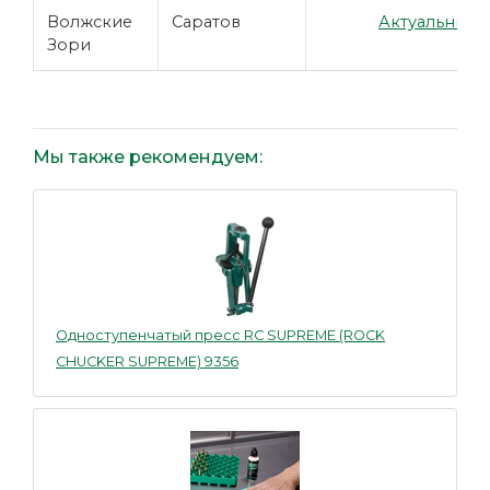
Волжские
Саратов
Актуальные ц
Зори
Мы также рекомендуем:
Одноступенчатый пресс RC SUPREME (ROCK
CHUCKER SUPREME) 9356