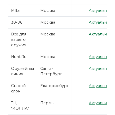
MILя
Москва
Актуальные ц
30-06
Москва
Актуальные ц
Все для
Москва
Актуальные ц
вашего
оружия
Hunt.Ru
Москва
Актуальные ц
Оружейная
Санкт-
Актуальные ц
линия
Петербург
Старый
Екатеринбург
Актуальные ц
слон
ТЦ
Пермь
Актуальные ц
"ИОЛЛА"