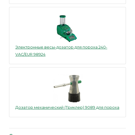
Электронные весы-дозатор для пороха 240-
VAC/EUR 98924
Дозатор механический (Триклер) 9089 для пороха