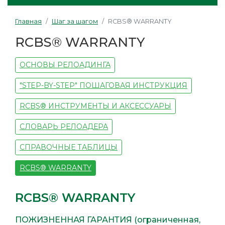
Главная
Шаг за шагом
RCBS® WARRANTY
RCBS® WARRANTY
ОСНОВЫ РЕЛОАДИНГА
"STEP-BY-STEP" ПОШАГОВАЯ ИНСТРУКЦИЯ
RCBS® ИНСТРУМЕНТЫ И АКСЕССУАРЫ
СЛОВАРЬ РЕЛОАДЕРА
СПРАВОЧНЫЕ ТАБЛИЦЫ
RCBS® WARRANTY
RCBS® WARRANTY
ПОЖИЗНЕННАЯ ГАРАНТИЯ (ограниченная,