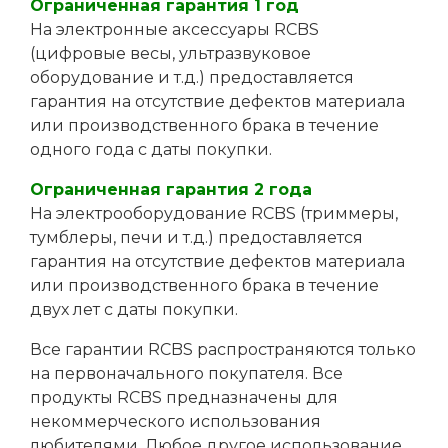
Ограниченная гарантия 1 год
На электронные аксессуары RCBS
(цифровые весы, ультразвуковое
оборудование и т.д.) предоставляется
гарантия на отсутствие дефектов материала
или производственного брака в течение
одного года с даты покупки.
Ограниченная гарантия 2 года
На электрооборудование RCBS (триммеры,
тумблеры, печи и т.д.) предоставляется
гарантия на отсутствие дефектов материала
или производственного брака в течение
двух лет с даты покупки.
Все гарантии RCBS распространяются только
на первоначального покупателя. Все
продукты RCBS предназначены для
некоммерческого использования
любителями. Любое другое использование