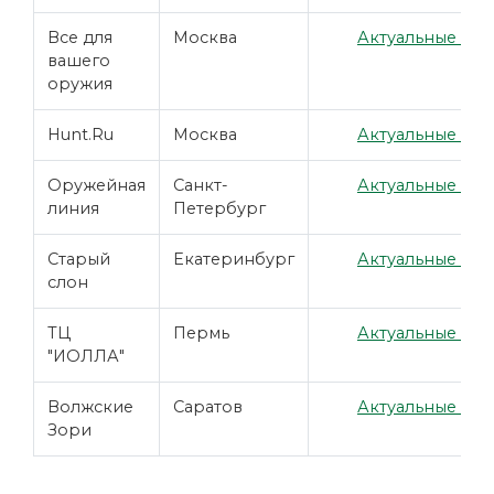
Все для
Москва
Актуальные цен
вашего
оружия
Hunt.Ru
Москва
Актуальные цен
Оружейная
Санкт-
Актуальные цен
линия
Петербург
Старый
Екатеринбург
Актуальные цен
слон
ТЦ
Пермь
Актуальные цен
"ИОЛЛА"
Волжские
Саратов
Актуальные цен
Зори