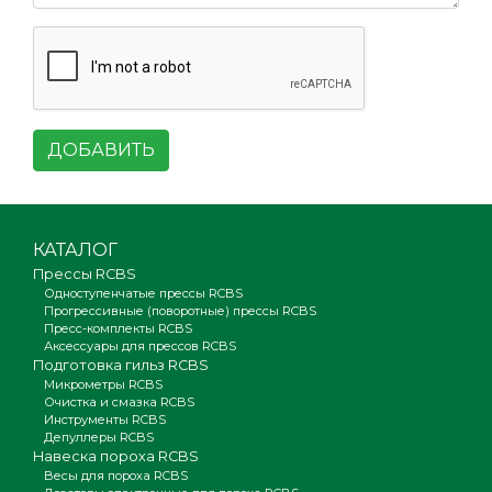
ДОБАВИТЬ
КАТАЛОГ
Прессы RCBS
Одноступенчатые прессы RCBS
Прогрессивные (поворотные) прессы RCBS
Пресс-комплекты RCBS
Аксессуары для прессов RCBS
Подготовка гильз RCBS
Микрометры RCBS
Очистка и смазка RCBS
Инструменты RCBS
Депуллеры RCBS
Навеска пороха RCBS
Весы для пороха RCBS