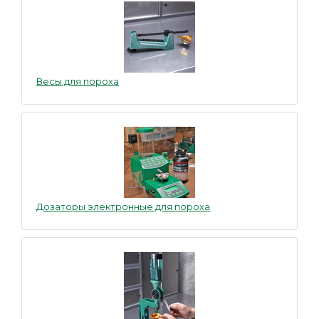
Весы для пороха
Дозаторы электронные для пороха