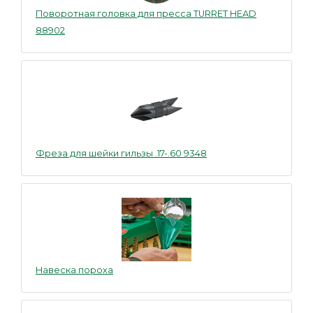
Поворотная головка для пресса TURRET HEAD
88902
Фреза для шейки гильзы .17-.60 9348
Навеска пороха