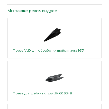
Мы также рекомендуем:
Фреза VLD для обработки шейки гильз 9351
Фреза для шейки гильзы .17-.60 9348