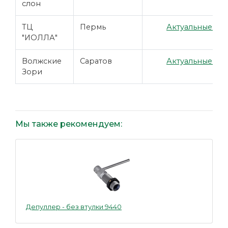
слон
ТЦ
Пермь
Актуальные цен
"ИОЛЛА"
Волжские
Саратов
Актуальные цен
Зори
Мы также рекомендуем:
Депуллер - без втулки 9440