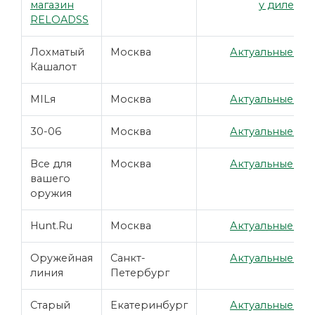
магазин
у дилера
RELOADSS
Лохматый
Москва
Актуальные цен
Кашалот
MILя
Москва
Актуальные цен
30-06
Москва
Актуальные цен
Все для
Москва
Актуальные цен
вашего
оружия
Hunt.Ru
Москва
Актуальные цен
Оружейная
Санкт-
Актуальные цен
линия
Петербург
Старый
Екатеринбург
Актуальные цен