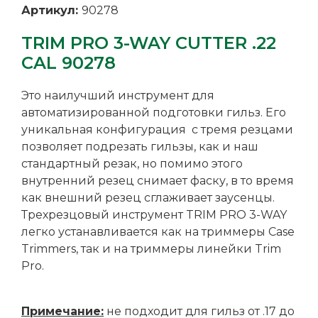
Артикул:
90278
TRIM PRO 3-WAY CUTTER .22
CAL 90278
Это наилучший инструмент для
автоматизированной подготовки гильз. Его
уникальная конфигурация с тремя резцами
позволяет подрезать гильзы, как и наш
стандартный резак, но помимо этого
внутренний резец снимает фаску, в то время
как внешний резец сглаживает заусенцы.
Трехрезцовый инструмент TRIM PRO 3-WAY
легко устанавливается как на триммеры Case
Trimmers, так и на триммеры линейки Trim
Pro.
Примечание:
не подходит для гильз от .17 до