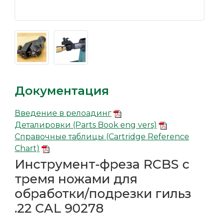
Документация
Введение в релоадинг
Деталировки (Parts Book eng vers)
Справочные таблицы (Cartridge Reference
Chart)
Инструмент-фреза RCBS с
тремя ножами для
обработки/подрезки гильз
.22 CAL 90278