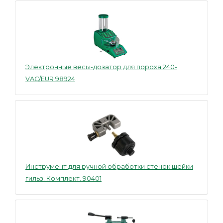
Электронные весы-дозатор для пороха 240-
VAC/EUR 98924
Инструмент для ручной обработки стенок шейки
гильз. Комплект. 90401