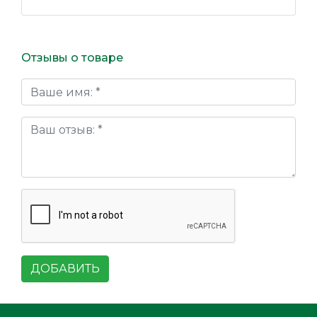
Отзывы о товаре
ДОБАВИТЬ