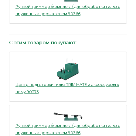
Ручной триммер /комплект/ для обработки гильз с
пружинным держателем 90366
С этим товаром покупают:
Центр подготовки гильз TRIM MATE и аксессуары к
нему 90375
Ручной триммер /комплект/ для обработки гильз с
пружинным держателем 90366