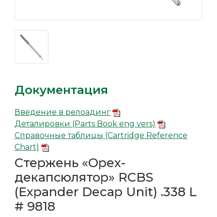
Документация
Введение в релоадинг
Деталировки (Parts Book eng vers)
Справочные таблицы (Cartridge Reference
Chart)
Стержень «Орех-
декапсюлятор» RCBS
(Expander Decap Unit) .338 L
# 9818