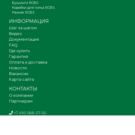
Бушинги RCBS
Коробки для гильз RCBS
Разное RCBS
ИНФОРМАЦИЯ
Шаг за шагом
Видео
Документация
FAQ
Где купить
Гарантия
Оплата и доставка
Новости
Вакансии
Карта сайта
КОНТАКТЫ
О компании
Партнерам
+7 495 568-07-50
(только для оптовых покупателей)
Пн-Чт: 09.30-18.00, Пт: 09.30-17.30,
Сб-Вс: выходной