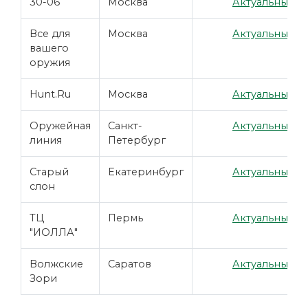
30-06
Москва
Актуальные ц
Все для
Москва
Актуальные ц
вашего
оружия
Hunt.Ru
Москва
Актуальные ц
Оружейная
Санкт-
Актуальные ц
линия
Петербург
Старый
Екатеринбург
Актуальные ц
слон
ТЦ
Пермь
Актуальные ц
"ИОЛЛА"
Волжские
Саратов
Актуальные ц
Зори