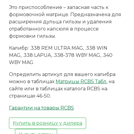
Это приспособление – запасная часть к
формовочной матрице. Предназначена для
расширения дульца гильзы и удаления
отработанного капсюля в процессе
формовки гильзы.
Калибр: .338 REM ULTRA MAG, .338 WIN
MAG, .338 LAPUA, .338-378 WBY MAG, .340
WBY MAG
Определить артикул для вашего калибра
можно в таблицах
Матрицы RCBS Табл.
на
сайте или в таблицах каталога RCBS на
страницах 46-50.
Гарантии на товары RCBS
Купить в розницу у дилера