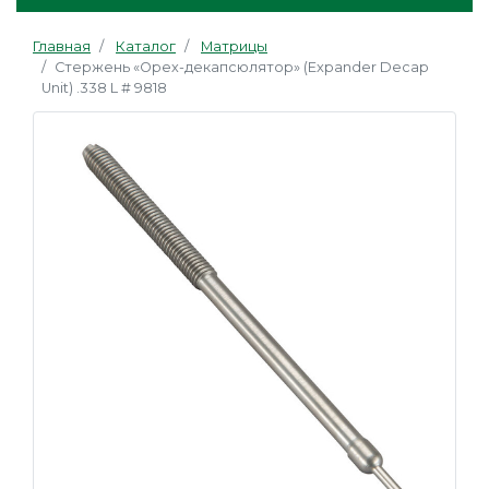
Главная
Каталог
Матрицы
Стержень «Орех-декапсюлятор» (Expander Decap
Unit) .338 L # 9818