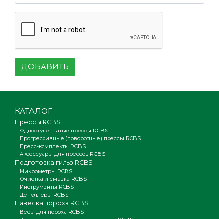
ДОБАВИТЬ
КАТАЛОГ
Прессы RCBS
Одноступенчатые прессы RCBS
Прогрессивные (поворотные) прессы RCBS
Пресс-комплекты RCBS
Аксессуары для прессов RCBS
Подготовка гильз RCBS
Микрометры RCBS
Очистка и смазка RCBS
Инструменты RCBS
Депуллеры RCBS
Навеска пороха RCBS
Весы для пороха RCBS