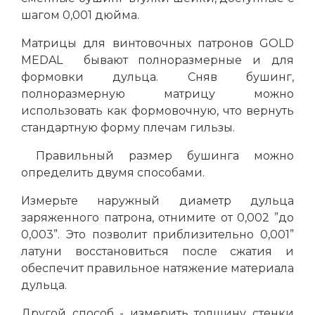
шагом 0,001 дюйма.
Матрицы для винтовочных патронов GOLD
MEDAL бывают полноразмерные и для
формовки дульца. Сняв бушинг,
полноразмерную матрицу можно
использовать как формовочную, что вернуть
стандартную форму плечам гильзы.
Правильный размер бушинга можно
определить двумя способами.
Измерьте наружный диаметр дульца
заряженного патрона, отнимите от 0,002 ”до
0,003”. Это позволит приблизительно 0,001”
латуни восстановиться после сжатия и
обеспечит правильное натяжение материала
дульца.
Другой способ - измерить толщину стенки