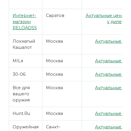
Интернет-
Саратов
Актуальные цены ут
магазин
у дилера
RELOADSS
Лохматый
Москва
Актуальные цен
Кашалот
MILя
Москва
Актуальные цен
30-06
Москва
Актуальные цен
Все для
Москва
Актуальные цен
вашего
оружия
Hunt.Ru
Москва
Актуальные цен
Оружейная
Санкт-
Актуальные цен