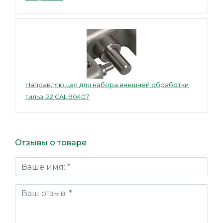
Направляющая для набора внешней обработки
гильз .22 CAL 90407
Отзывы о товаре