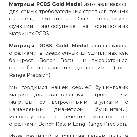
Матрицы
RCBS
Gold
Medal
изготавливаются
для самых требовательных стрелков, точных
стрелков, охотников. Они предлагают
функции, недоступные на стандартных
матрицах RCBS.
Матрицы
RCBS
Gold
Medal
используются
стрелками в сверхточных дисциплинах как
бенчрест (Bench Rest) и высокоточная
стрельба на дальние дистанции (Long
Range Precision).
Мы гордимся нашей серией бушинговых
матриц для винтовочных патронов. Эти
матрицы со встроенными втулками с
изменяемым диаметром (бушингами)
используются в течение многих лет
стрелками Bench Rest и Long Range Precision.
Из-за различий в толщине латуни дульца