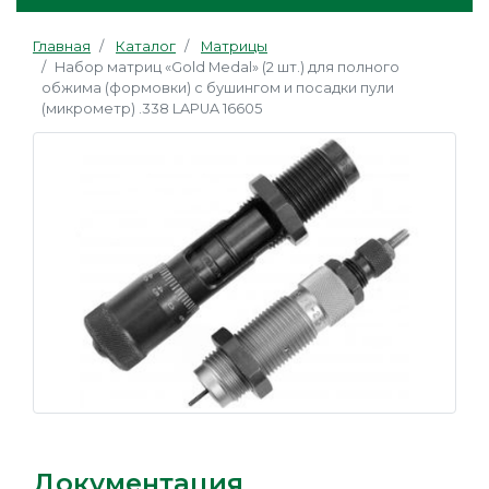
Главная
Каталог
Матрицы
Набор матриц «Gold Medal» (2 шт.) для полного
обжима (формовки) с бушингом и посадки пули
(микрометр) .338 LAPUA 16605
Документация