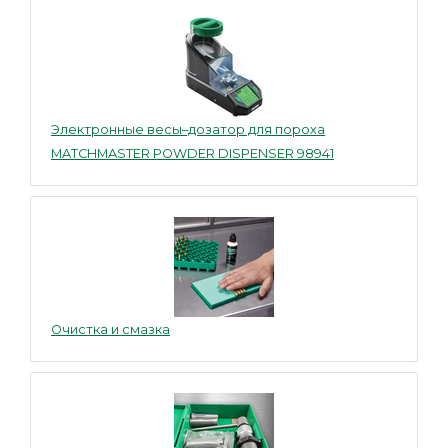
Электронные весы–дозатор для пороха
MATCHMASTER POWDER DISPENSER 98941
Очистка и смазка