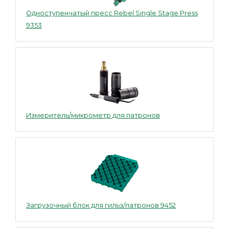
Одноступенчатый пресс Rebel Single Stage Press
9353
Измеритель/микрометр для патронов
Загрузочный блок для гильз/патронов 9452