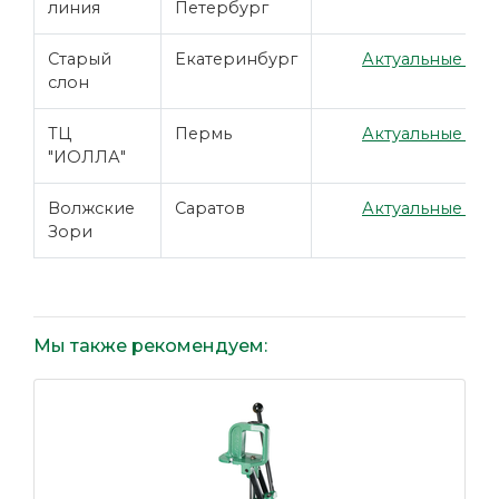
линия
Петербург
Старый
Екатеринбург
Актуальные цен
слон
ТЦ
Пермь
Актуальные цен
"ИОЛЛА"
Волжские
Саратов
Актуальные цен
Зори
Мы также рекомендуем: