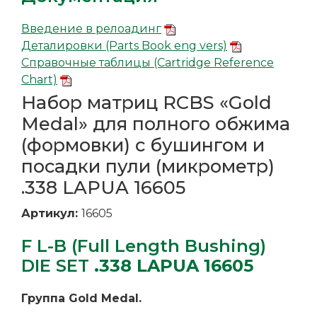
Введение в релоадинг
Деталировки (Parts Book eng vers)
Справочные таблицы (Cartridge Reference
Chart)
Набор матриц RCBS «Gold
Medal» для полного обжима
(формовки) с бушингом и
посадки пули (микрометр)
.338 LAPUA 16605
Артикул:
16605
F L-B (Full Length Bushing)
DIE SET
.338 LAPUA 16605
Группа Gold Medal.