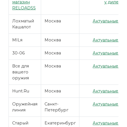
магазин
у дилера
RELOADSS
Лохматый
Москва
Актуальные цен
Кашалот
MILя
Москва
Актуальные цен
30-06
Москва
Актуальные цен
Все для
Москва
Актуальные цен
вашего
оружия
Hunt.Ru
Москва
Актуальные цен
Оружейная
Санкт-
Актуальные цен
линия
Петербург
Старый
Екатеринбург
Актуальные цен