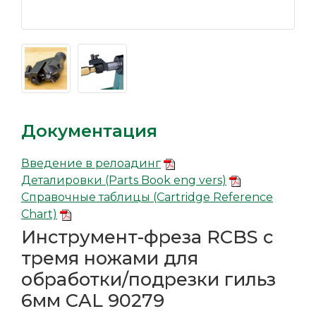
Документация
Введение в релоадинг
Деталировки (Parts Book eng vers)
Справочные таблицы (Cartridge Reference
Chart)
Инструмент-фреза RCBS с
тремя ножами для
обработки/подрезки гильз
6мм CAL 90279