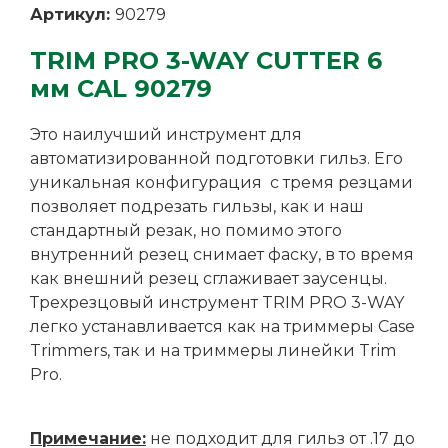
Артикул:
90279
TRIM PRO 3-WAY CUTTER 6
мм CAL 90279
Это наилучший инструмент для
автоматизированной подготовки гильз. Его
уникальная конфигурация с тремя резцами
позволяет подрезать гильзы, как и наш
стандартный резак, но помимо этого
внутренний резец снимает фаску, в то время
как внешний резец сглаживает заусенцы.
Трехрезцовый инструмент TRIM PRO 3-WAY
легко устанавливается как на триммеры Case
Trimmers, так и на триммеры линейки Trim
Pro.
Примечание:
не подходит для гильз от .17 до