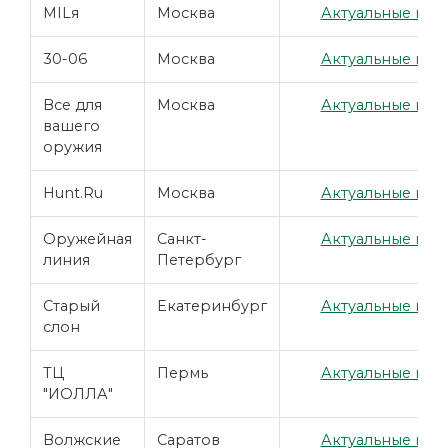
MILя
Москва
Актуальные цены
30-06
Москва
Актуальные цены
Все для
Москва
Актуальные цены
вашего
оружия
Hunt.Ru
Москва
Актуальные цены
Оружейная
Санкт-
Актуальные цены
линия
Петербург
Старый
Екатеринбург
Актуальные цены
слон
ТЦ
Пермь
Актуальные цены
"ИОЛЛА"
Волжские
Саратов
Актуальные цены