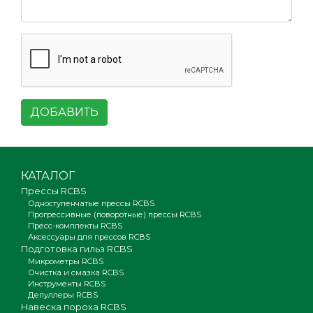
ДОБАВИТЬ
КАТАЛОГ
Прессы RCBS
Одноступенчатые прессы RCBS
Прогрессивные (поворотные) прессы RCBS
Пресс-комплекты RCBS
Аксессуары для прессов RCBS
Подготовка гильз RCBS
Микрометры RCBS
Очистка и смазка RCBS
Инструменты RCBS
Депуллеры RCBS
Навеска пороха RCBS