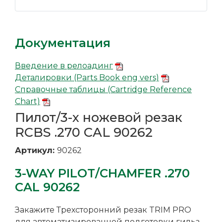
Документация
Введение в релоадинг
Деталировки (Parts Book eng vers)
Справочные таблицы (Cartridge Reference
Chart)
Пилот/3-х ножевой резак
RCBS .270 CAL 90262
Артикул:
90262
3-WAY PILOT/CHAMFER .270
CAL 90262
Закажите Трехсторонний резак TRIM PRO
для автоматизированной подготовки гильз,