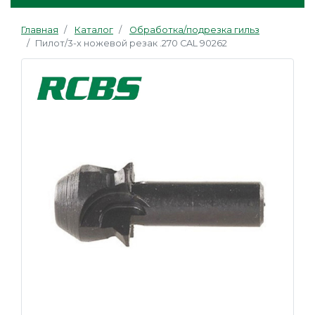
Главная
Каталог
Обработка/подрезка гильз
Пилот/3-х ножевой резак .270 CAL 90262