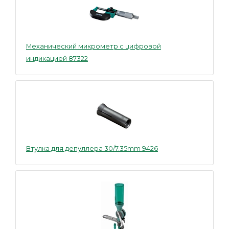
Механический микрометр с цифровой
индикацией 87322
Втулка для депуллера 30/7.35mm 9426