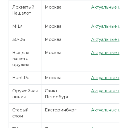
Лохматый
Москва
Актуальные цены
Кашалот
MILя
Москва
Актуальные цены
30-06
Москва
Актуальные цены
Все для
Москва
Актуальные цены
вашего
оружия
Hunt.Ru
Москва
Актуальные цены
Оружейная
Санкт-
Актуальные цены
линия
Петербург
Старый
Екатеринбург
Актуальные цены
слон