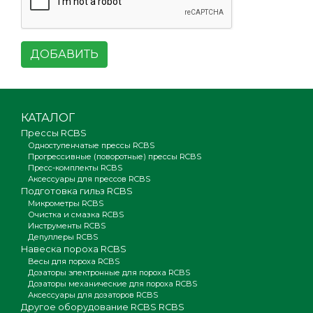
ДОБАВИТЬ
КАТАЛОГ
Прессы RCBS
Одноступенчатые прессы RCBS
Прогрессивные (поворотные) прессы RCBS
Пресс-комплекты RCBS
Аксессуары для прессов RCBS
Подготовка гильз RCBS
Микрометры RCBS
Очистка и смазка RCBS
Инструменты RCBS
Депуллеры RCBS
Навеска пороха RCBS
Весы для пороха RCBS
Дозаторы электронные для пороха RCBS
Дозаторы механические для пороха RCBS
Аксессуары для дозаторов RCBS
Другое оборудование RCBS RCBS