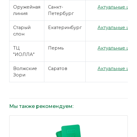
Оружейная
Санкт-
Актуальные цены
линия
Петербург
Старый
Екатеринбург
Актуальные цены
слон
ТЦ
Пермь
Актуальные цены
"ИОЛЛА"
Волжские
Саратов
Актуальные цены
Зори
Мы также рекомендуем: