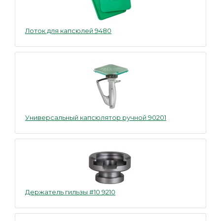
Лоток для капсюлей 9480
Универсальный капсюлятор ручной 90201
Держатель гильзы #10 9210