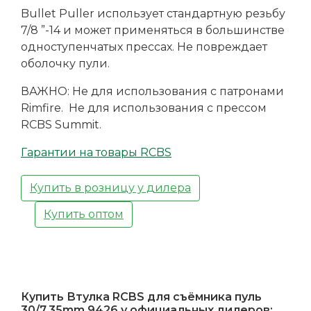
Bullet Puller использует стандартную резьбу
7/8 ”-14 и может применяться в большинстве
одноступенчатых прессах. Не повреждает
оболочку пули.
ВАЖНО: Не для использования с патронами
Rimfire. Не для использования с прессом
RCBS Summit.
Гарантии на товары RCBS
Купить в розницу у дилера
Купить оптом
Купить Втулка RCBS для съёмника пуль
30/7.35mm 9426 у официальных дилеров: