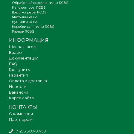
Обработка/подрезка гильз RCBS
Капсюляторы RCBS
Шеллхолдеры RCBS
Матрицы RCBS
Бушинги RCBS
Коробки для гильз RCBS
Разное RCBS
ИНФОРМАЦИЯ
Шаг за шагом
Видео
Документация
FAQ
Где купить
Гарантия
Оплата и доставка
Новости
Вакансии
Карта сайта
КОНТАКТЫ
О компании
Партнерам
+7 495 568-07-50