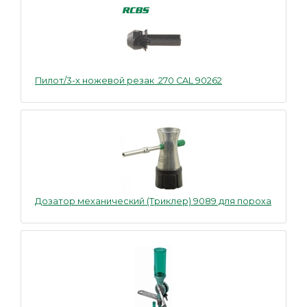
Пилот/3-х ножевой резак .270 CAL 90262
Дозатор механический (Триклер) 9089 для пороха