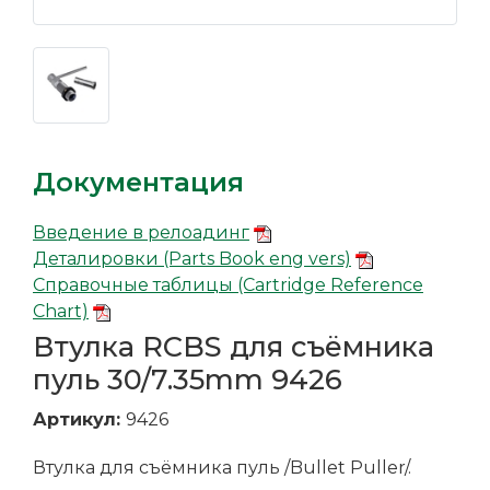
Документация
Введение в релоадинг
Деталировки (Parts Book eng vers)
Справочные таблицы (Cartridge Reference
Chart)
Втулка RCBS для съёмника
пуль 30/7.35mm 9426
Артикул:
9426
Втулка для съёмника пуль /Bullet Puller/.