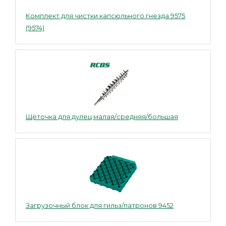
Комплект для чистки капсюльного гнезда 9575
(9574)
Щёточка для дулец малая/средняя/большая
Загрузочный блок для гильз/патронов 9452