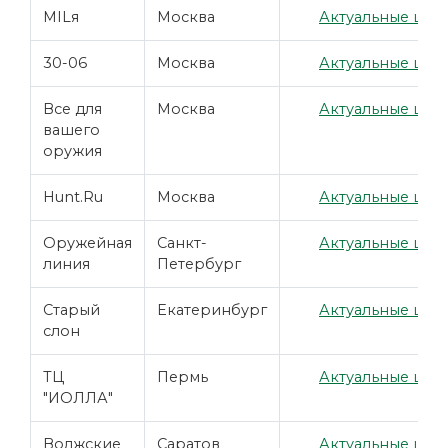
MILя
Москва
Актуальные цены
30-06
Москва
Актуальные цены
Все для
Москва
Актуальные цены
вашего
оружия
Hunt.Ru
Москва
Актуальные цены
Оружейная
Санкт-
Актуальные цены
линия
Петербург
Старый
Екатеринбург
Актуальные цены
слон
ТЦ
Пермь
Актуальные цены
"ИОЛЛА"
Волжские
Саратов
Актуальные цены