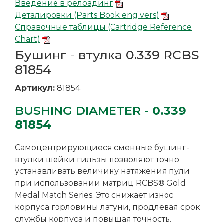
Введение в релоадинг
Деталировки (Parts Book eng vers)
Справочные таблицы (Cartridge Reference
Chart)
Бушинг - втулка 0.339 RCBS
81854
Артикул:
81854
BUSHING DIAMETER -
0.339
81854
Cамоцентрирующиеся сменные бушинг-
втулки шейки гильзы позволяют точно
устанавливать величину натяжения пули
при использовании матриц RCBS® Gold
Medal Match Series. Это снижает износ
корпуса горловины латуни, продлевая срок
службы корпуса и повышая точность.