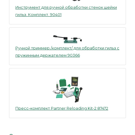
Инструмент для ручной обработки стенок шейки
гильз. Комплект. 90401
Ручной триммер /комплект/ для обработки гильз с
пружинным держателем 90366
Пресс–комплект Partner Reloading Kit-2 87472