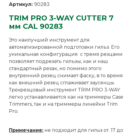
Артикул:
90283
TRIM PRO 3-WAY CUTTER 7
мм CAL 90283
Это наилучший инструмент для
автоматизированной подготовки гильз. Его
уникальная конфигурация с тремя резцами
позволяет подрезать гильзы, как и наш
стандартный резак, но помимо этого
внутренний резец снимает фаску, в то время
как внешний резец сглаживает заусенцы.
Трехрезцовый инструмент TRIM PRO 3-WAY
легко устанавливается как на триммеры Case
Trimmers, так и на триммеры линейки Trim
Pro.
Примечание:
не подходит для гильз от .17 до