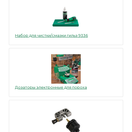
Набор для чистки/смазки гильз 9336
Дозаторы электронные для пороха