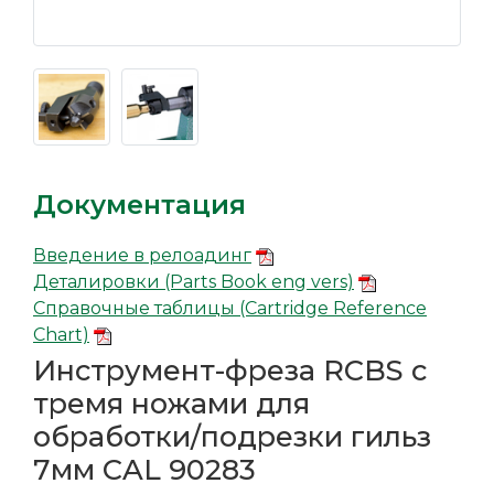
Документация
Введение в релоадинг
Деталировки (Parts Book eng vers)
Справочные таблицы (Cartridge Reference
Chart)
Инструмент-фреза RCBS с
тремя ножами для
обработки/подрезки гильз
7мм CAL 90283