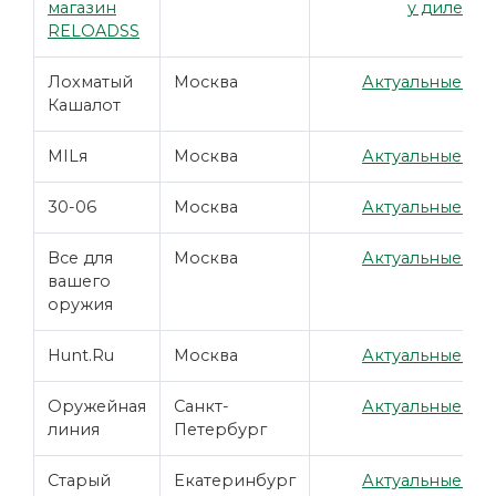
магазин
у дилера
RELOADSS
Лохматый
Москва
Актуальные цен
Кашалот
MILя
Москва
Актуальные цен
30-06
Москва
Актуальные цен
Все для
Москва
Актуальные цен
вашего
оружия
Hunt.Ru
Москва
Актуальные цен
Оружейная
Санкт-
Актуальные цен
линия
Петербург
Старый
Екатеринбург
Актуальные цен