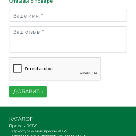
Отзывы о товаре
ДОБАВИТЬ
КАТАЛОГ
Прессы RCBS
Одноступенчатые прессы RCBS