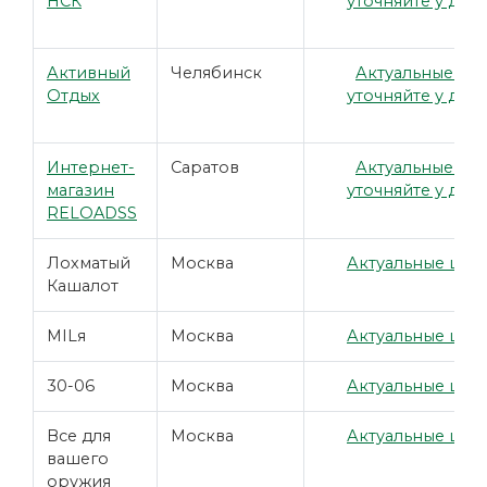
НСК
уточняйте у дил
Активный
Челябинск
Актуальные це
Отдых
уточняйте у дил
Интернет-
Саратов
Актуальные це
магазин
уточняйте у дил
RELOADSS
Лохматый
Москва
Актуальные цены
Кашалот
MILя
Москва
Актуальные цены
30-06
Москва
Актуальные цены
Все для
Москва
Актуальные цены
вашего
оружия