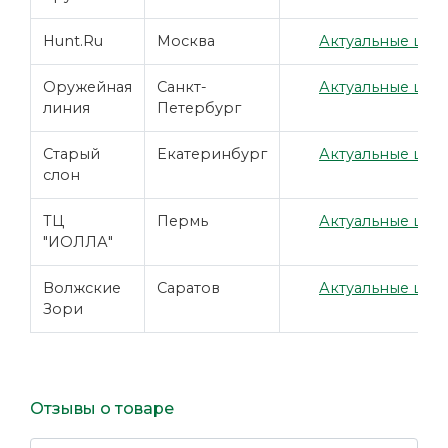
Hunt.Ru
Москва
Актуальные цены
Оружейная
Санкт-
Актуальные цены
линия
Петербург
Старый
Екатеринбург
Актуальные цены
слон
ТЦ
Пермь
Актуальные цены
"ИОЛЛА"
Волжские
Саратов
Актуальные цены
Зори
Отзывы о товаре