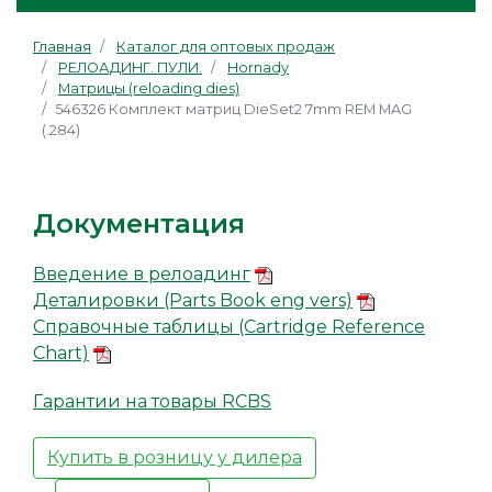
Главная
Каталог для оптовых продаж
РЕЛОАДИНГ. ПУЛИ.
Hornady
Матрицы (reloading dies)
546326 Комплект матриц DieSet2 7mm REM MAG
(.284)
Документация
Введение в релоадинг
Деталировки (Parts Book eng vers)
Справочные таблицы (Cartridge Reference
Chart)
Гарантии на товары RCBS
Купить в розницу у дилера