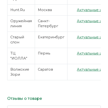
Hunt.Ru
Москва
Актуальные цены
Оружейная
Санкт-
Актуальные цены
линия
Петербург
Старый
Екатеринбург
Актуальные цены
слон
ТЦ
Пермь
Актуальные цены
"ИОЛЛА"
Волжские
Саратов
Актуальные цены
Зори
Отзывы о товаре