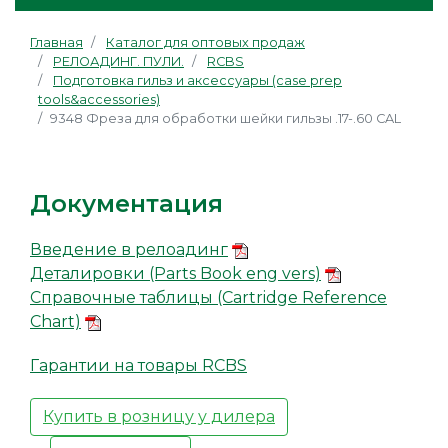
Главная
Каталог для оптовых продаж
РЕЛОАДИНГ. ПУЛИ.
RCBS
Подготовка гильз и аксессуары (case prep
tools&accessories)
9348 Фреза для обработки шейки гильзы .17-.60 CAL
Документация
Введение в релоадинг
Деталировки (Parts Book eng vers)
Справочные таблицы (Cartridge Reference
Chart)
Гарантии на товары RCBS
Купить в розницу у дилера