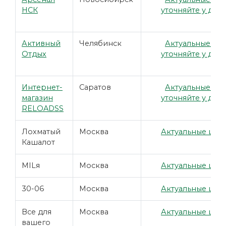
НСК
уточняйте у дил
Активный
Челябинск
Актуальные це
Отдых
уточняйте у дил
Интернет-
Саратов
Актуальные це
магазин
уточняйте у дил
RELOADSS
Лохматый
Москва
Актуальные цены
Кашалот
MILя
Москва
Актуальные цены
30-06
Москва
Актуальные цены
Все для
Москва
Актуальные цены
вашего