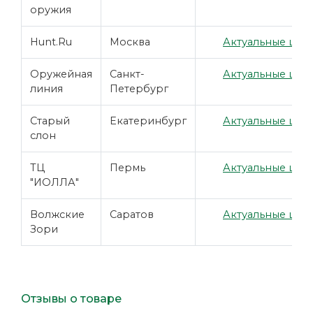
оружия
Hunt.Ru
Москва
Актуальные цены
Оружейная
Санкт-
Актуальные цены
линия
Петербург
Старый
Екатеринбург
Актуальные цены
слон
ТЦ
Пермь
Актуальные цены
"ИОЛЛА"
Волжские
Саратов
Актуальные цены
Зори
Отзывы о товаре