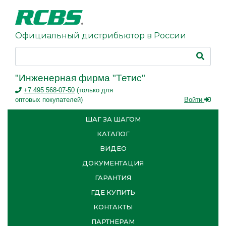
Официальный дистрибьютор в России
"Инженерная фирма "Тетис"
+7 495 568-07-50
(только для
оптовых покупателей)
Войти
ШАГ ЗА ШАГОМ
КАТАЛОГ
ВИДЕО
ДОКУМЕНТАЦИЯ
ГАРАНТИЯ
ГДЕ КУПИТЬ
КОНТАКТЫ
ПАРТНЕРАМ