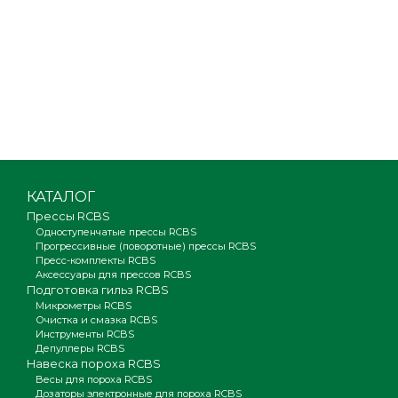
КАТАЛОГ
Прессы RCBS
Одноступенчатые прессы RCBS
Прогрессивные (поворотные) прессы RCBS
Пресс-комплекты RCBS
Аксессуары для прессов RCBS
Подготовка гильз RCBS
Микрометры RCBS
Очистка и смазка RCBS
Инструменты RCBS
Депуллеры RCBS
Навеска пороха RCBS
Весы для пороха RCBS
Дозаторы электронные для пороха RCBS