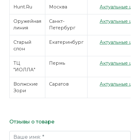
Hunt.Ru
Москва
Актуальные цены
Оружейная
Санкт-
Актуальные цены
линия
Петербург
Старый
Екатеринбург
Актуальные цены
слон
ТЦ
Пермь
Актуальные цены
"ИОЛЛА"
Волжские
Саратов
Актуальные цены
Зори
Отзывы о товаре