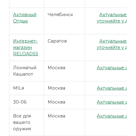
Активный
Челябинск
Актуальные це
Отдых
уточняйте у дил
Интернет-
Саратов
Актуальные це
магазин
уточняйте у дил
RELOADSS
Лохматый
Москва
Актуальные цены
Кашалот
MILя
Москва
Актуальные цены
30-06
Москва
Актуальные цены
Все для
Москва
Актуальные цены
вашего
оружия