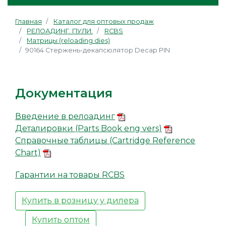
Главная
Каталог для оптовых продаж
РЕЛОАДИНГ. ПУЛИ.
RCBS
Матрицы (reloading dies)
90164 Стержень-декапсюлятор Decap PIN
Документация
Введение в релоадинг
Деталировки (Parts Book eng vers)
Справочные таблицы (Cartridge Reference
Chart)
Гарантии на товары RCBS
Купить в розницу у дилера
Купить оптом