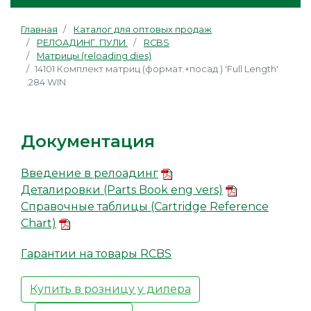
Главная
Каталог для оптовых продаж
РЕЛОАДИНГ. ПУЛИ.
RCBS
Матрицы (reloading dies)
14101 Комплект матриц (формат.+посад.) 'Full Length'
.284 WIN
Документация
Введение в релоадинг
Деталировки (Parts Book eng vers)
Справочные таблицы (Cartridge Reference
Chart)
Гарантии на товары RCBS
Купить в розницу у дилера