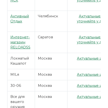
НСК
уточняйте у дил
Активный
Челябинск
Актуальные це
Отдых
уточняйте у дил
Интернет-
Саратов
Актуальные це
магазин
уточняйте у дил
RELOADSS
Лохматый
Москва
Актуальные цены
Кашалот
MILя
Москва
Актуальные цены
30-06
Москва
Актуальные цены
Все для
Москва
Актуальные цены
вашего
оружия