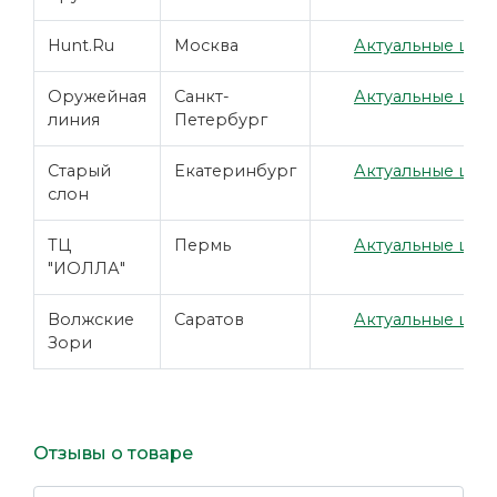
Hunt.Ru
Москва
Актуальные цены
Оружейная
Санкт-
Актуальные цены
линия
Петербург
Старый
Екатеринбург
Актуальные цены
слон
ТЦ
Пермь
Актуальные цены
"ИОЛЛА"
Волжские
Саратов
Актуальные цены
Зори
Отзывы о товаре