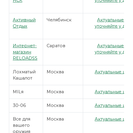
НСК
уточняйте у дил
Активный
Челябинск
Актуальные це
Отдых
уточняйте у дил
Интернет-
Саратов
Актуальные це
магазин
уточняйте у дил
RELOADSS
Лохматый
Москва
Актуальные цены
Кашалот
MILя
Москва
Актуальные цены
30-06
Москва
Актуальные цены
Все для
Москва
Актуальные цены
вашего
оружия