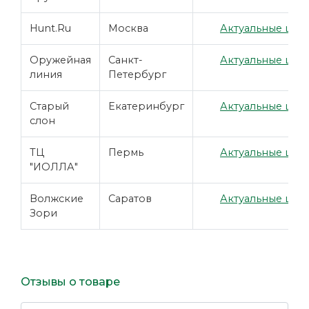
Hunt.Ru
Москва
Актуальные цены
Оружейная
Санкт-
Актуальные цены
линия
Петербург
Старый
Екатеринбург
Актуальные цены
слон
ТЦ
Пермь
Актуальные цены
"ИОЛЛА"
Волжские
Саратов
Актуальные цены
Зори
Отзывы о товаре