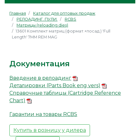
Главная
Каталог для оптовых продаж
РЕЛОАДИНГ. ПУЛИ.
RCBS
Матрицы (reloading dies)
13601 Комплект матриц (формат.+посад.) 'Full
Length' 7MM REM MAG
Документация
Введение в релоадинг
Деталировки (Parts Book eng vers)
Справочные таблицы (Cartridge Reference
Chart)
Гарантии на товары RCBS
Купить в розницу у дилера