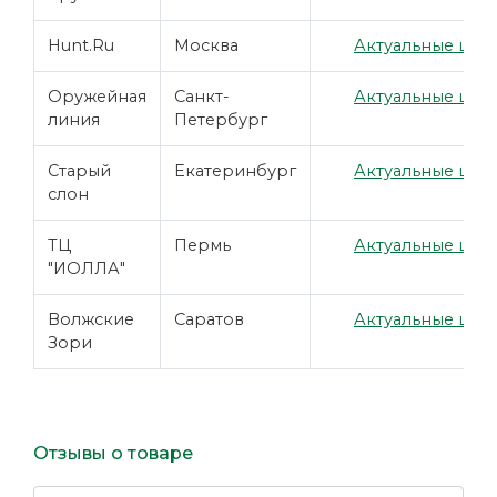
Hunt.Ru
Москва
Актуальные цены
Оружейная
Санкт-
Актуальные цены
линия
Петербург
Старый
Екатеринбург
Актуальные цены
слон
ТЦ
Пермь
Актуальные цены
"ИОЛЛА"
Волжские
Саратов
Актуальные цены
Зори
Отзывы о товаре