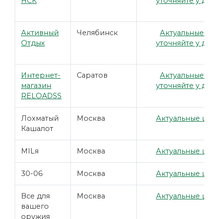
НСК
уточняйте у дил
Активный
Челябинск
Актуальные це
Отдых
уточняйте у дил
Интернет-
Саратов
Актуальные це
магазин
уточняйте у дил
RELOADSS
Лохматый
Москва
Актуальные цены
Кашалот
MILя
Москва
Актуальные цены
30-06
Москва
Актуальные цены
Все для
Москва
Актуальные цены
вашего
оружия