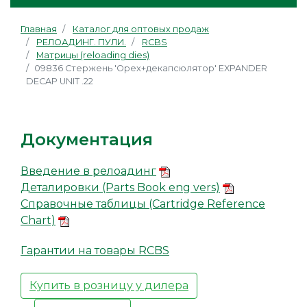
Главная
Каталог для оптовых продаж
РЕЛОАДИНГ. ПУЛИ.
RCBS
Матрицы (reloading dies)
09836 Стержень 'Орех+декапсюлятор' EXPANDER
DECAP UNIT .22
Документация
Введение в релоадинг
Деталировки (Parts Book eng vers)
Справочные таблицы (Cartridge Reference
Chart)
Гарантии на товары RCBS
Купить в розницу у дилера