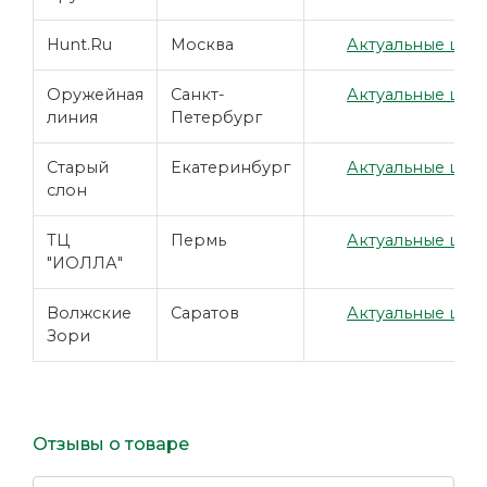
Hunt.Ru
Москва
Актуальные цены
Оружейная
Санкт-
Актуальные цены
линия
Петербург
Старый
Екатеринбург
Актуальные цены
слон
ТЦ
Пермь
Актуальные цены
"ИОЛЛА"
Волжские
Саратов
Актуальные цены
Зори
Отзывы о товаре