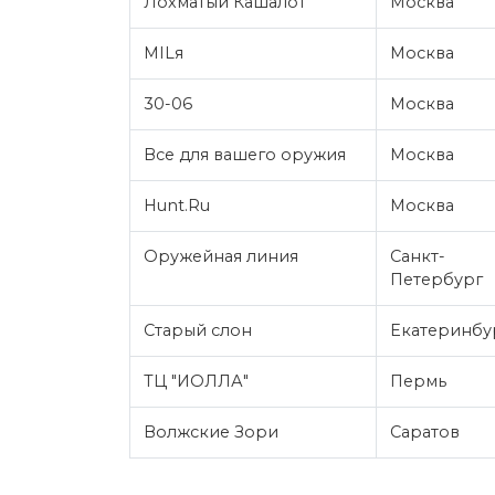
Лохматый Кашалот
Москва
MILя
Москва
30-06
Москва
Все для вашего оружия
Москва
Hunt.Ru
Москва
Оружейная линия
Санкт-
Петербург
Старый слон
Екатеринбу
ТЦ "ИОЛЛА"
Пермь
Волжские Зори
Саратов