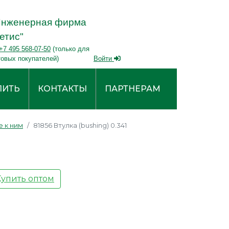
Инженерная фирма
етис"
+7 495 568-07-50
(только для
товых покупателей)
Войти
ПИТЬ
КОНТАКТЫ
ПАРТНЕРАМ
 к ним
81856 Втулка (bushing) 0.341
Купить оптом