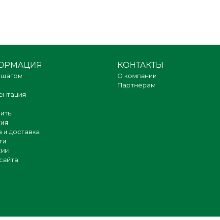
ОРМАЦИЯ
КОНТАКТЫ
 шагом
О компании
Партнерам
ентация
пить
тия
 и доставка
ти
сии
сайта