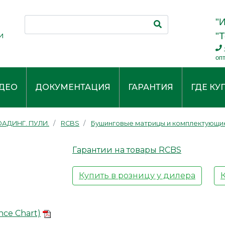
"
и
"Т
оп
ДЕО
ДОКУМЕНТАЦИЯ
ГАРАНТИЯ
ГДЕ КУ
АДИНГ. ПУЛИ.
RCBS
Бушинговые матрицы и комплектующие
Гарантии на товары RCBS
Купить в розницу у дилера
nce Chart)