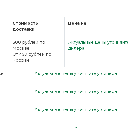
Стоимость
Цена на
доставки
300 рублей по
Актуальные цены уточняйт
Москве
дилера
От 450 рублей по
России
ск
Актуальные цены уточняйте у дилера
Актуальные цены уточняйте у дилера
Актуальные цены уточняйте у дилера