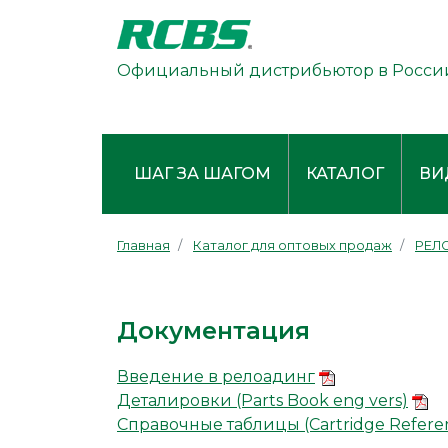
Официальный дистрибьютор в Росси
ШАГ ЗА ШАГОМ
КАТАЛОГ
ВИ
Главная
Каталог для оптовых продаж
РЕЛО
Документация
Введение в релоадинг
Деталировки (Parts Book eng vers)
Справочные таблицы (Cartridge Refere