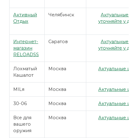
Активный
Челябинск
Актуальные це
Отдых
уточняйте у дил
Интернет-
Саратов
Актуальные це
магазин
уточняйте у дил
RELOADSS
Лохматый
Москва
Актуальные цены
Кашалот
MILя
Москва
Актуальные цены
30-06
Москва
Актуальные цены
Все для
Москва
Актуальные цены
вашего
оружия