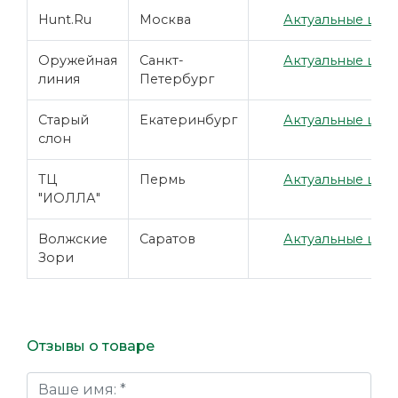
Hunt.Ru
Москва
Актуальные цены
Оружейная
Санкт-
Актуальные цены
линия
Петербург
Старый
Екатеринбург
Актуальные цены
слон
ТЦ
Пермь
Актуальные цены
"ИОЛЛА"
Волжские
Саратов
Актуальные цены
Зори
Отзывы о товаре