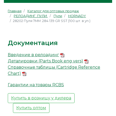
Главная
Каталог для оптовых продаж
РЕЛОАДИНГ. ПУЛИ.
Пули
HORNADY
28202 Пуля 7ММ .284 139 GR SST (100 шт. в уп.)
Документация
Введение в релоадинг
Деталировки (Parts Book eng vers)
Справочные таблицы (Cartridge Reference
Chart)
Гарантии на товары RCBS
Купить в розницу у дилера
Купить оптом