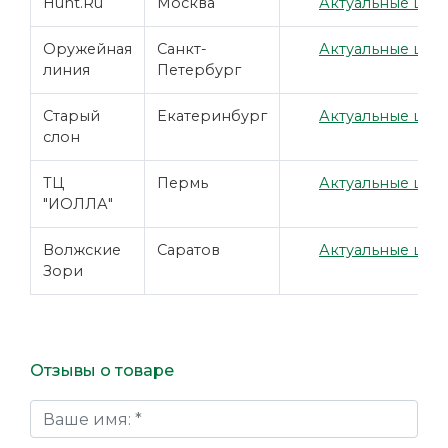
Hunt.Ru
Москва
Актуальные цены
Оружейная
Санкт-
Актуальные цены
линия
Петербург
Старый
Екатеринбург
Актуальные цены
слон
ТЦ
Пермь
Актуальные цены
"ИОЛЛА"
Волжские
Саратов
Актуальные цены
Зори
Отзывы о товаре