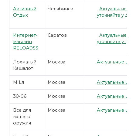
Активный
Челябинск
Актуальные це
Отдых
уточняйте у дил
Интернет-
Саратов
Актуальные це
магазин
уточняйте у дил
RELOADSS
Лохматый
Москва
Актуальные цены
Кашалот
MILя
Москва
Актуальные цены
30-06
Москва
Актуальные цены
Все для
Москва
Актуальные цены
вашего
оружия