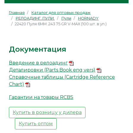
Главная
Каталог для оптовых продаж
РЕЛОАДИНГ. ПУЛИ.
Пули
HORNADY
22420 Пуля 6ММ .243 75 GR V-MAX (100 шт. в уп.)
Документация
Введение в релоадинг
Деталировки (Parts Book eng vers)
Справочные таблицы (Cartridge Reference
Chart)
Гарантии на товары RCBS
Купить в розницу у дилера
Купить оптом