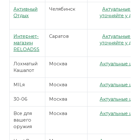
Активный
Челябинск
Актуальные це
Отдых
уточняйте у дил
Интернет-
Саратов
Актуальные це
магазин
уточняйте у дил
RELOADSS
Лохматый
Москва
Актуальные цены
Кашалот
MILя
Москва
Актуальные цены
30-06
Москва
Актуальные цены
Все для
Москва
Актуальные цены
вашего
оружия