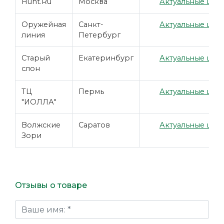
Hunt.Ru
Москва
Актуальные цены
Оружейная
Санкт-
Актуальные цены
линия
Петербург
Старый
Екатеринбург
Актуальные цены
слон
ТЦ
Пермь
Актуальные цены
"ИОЛЛА"
Волжские
Саратов
Актуальные цены
Зори
Отзывы о товаре