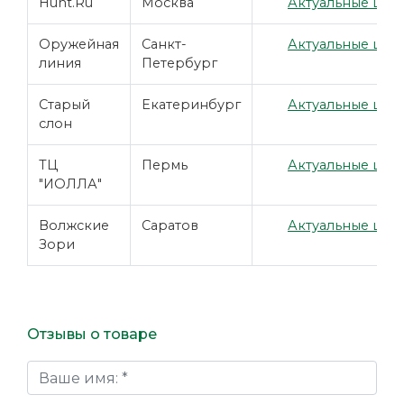
Hunt.Ru
Москва
Актуальные цены
Оружейная
Санкт-
Актуальные цены
линия
Петербург
Старый
Екатеринбург
Актуальные цены
слон
ТЦ
Пермь
Актуальные цены
"ИОЛЛА"
Волжские
Саратов
Актуальные цены
Зори
Отзывы о товаре