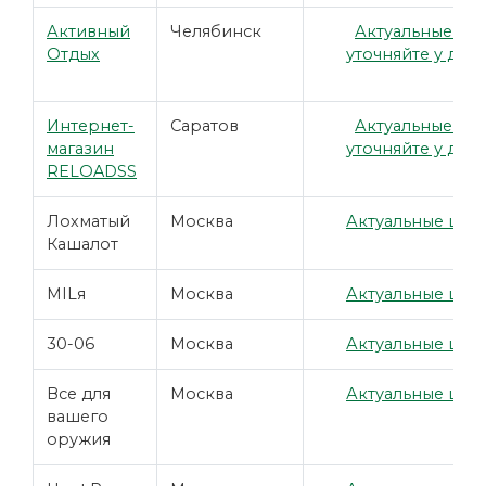
Активный
Челябинск
Актуальные це
Отдых
уточняйте у дил
Интернет-
Саратов
Актуальные це
магазин
уточняйте у дил
RELOADSS
Лохматый
Москва
Актуальные цены
Кашалот
MILя
Москва
Актуальные цены
30-06
Москва
Актуальные цены
Все для
Москва
Актуальные цены
вашего
оружия