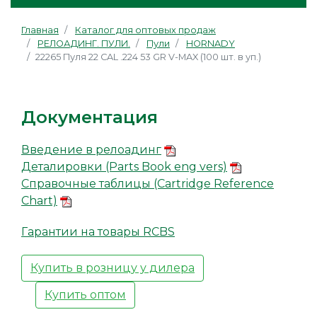
Главная
Каталог для оптовых продаж
РЕЛОАДИНГ. ПУЛИ.
Пули
HORNADY
22265 Пуля 22 CAL .224 53 GR V-MAX (100 шт. в уп.)
Документация
Введение в релоадинг
Деталировки (Parts Book eng vers)
Справочные таблицы (Cartridge Reference
Chart)
Гарантии на товары RCBS
Купить в розницу у дилера
Купить оптом