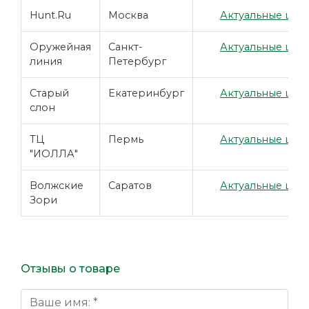
Hunt.Ru
Москва
Актуальные цены
Оружейная
Санкт-
Актуальные цены
линия
Петербург
Старый
Екатеринбург
Актуальные цены
слон
ТЦ
Пермь
Актуальные цены
"ИОЛЛА"
Волжские
Саратов
Актуальные цены
Зори
Отзывы о товаре