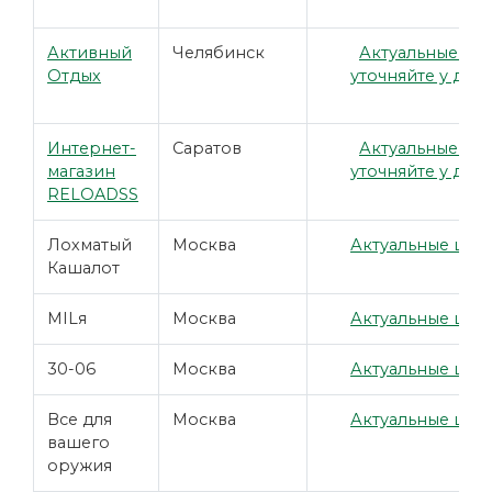
Активный
Челябинск
Актуальные це
Отдых
уточняйте у дил
Интернет-
Саратов
Актуальные це
магазин
уточняйте у дил
RELOADSS
Лохматый
Москва
Актуальные цены
Кашалот
MILя
Москва
Актуальные цены
30-06
Москва
Актуальные цены
Все для
Москва
Актуальные цены
вашего
оружия