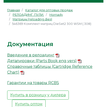
Главная
Каталог для оптовых продаж
РЕЛОАДИНГ. ПУЛИ.
Hornady
Матрицы (reloading dies)
546369 Комплект матриц DieSet2 300 WSM (.308)
Документация
Введение в релоадинг
Деталировки (Parts Book eng vers)
Справочные таблицы (Cartridge Reference
Chart)
Гарантии на товары RCBS
Купить в розницу у дилера
Купить оптом