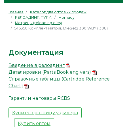
Главная
Каталог для оптовых продаж
РЕЛОАДИНГ. ПУЛИ.
Hornady
Матрицы (reloading dies)
546350 Комплект матриц DieSet2 300 WBY (.308)
Документация
Введение в релоадинг
Деталировки (Parts Book eng vers)
Справочные таблицы (Cartridge Reference
Chart)
Гарантии на товары RCBS
Купить в розницу у дилера
Купить оптом