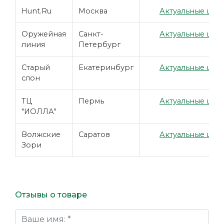
Hunt.Ru
Москва
Актуальные цены
Оружейная
Санкт-
Актуальные цены
линия
Петербург
Старый
Екатеринбург
Актуальные цены
слон
ТЦ
Пермь
Актуальные цены
"ИОЛЛА"
Волжские
Саратов
Актуальные цены
Зори
Отзывы о товаре