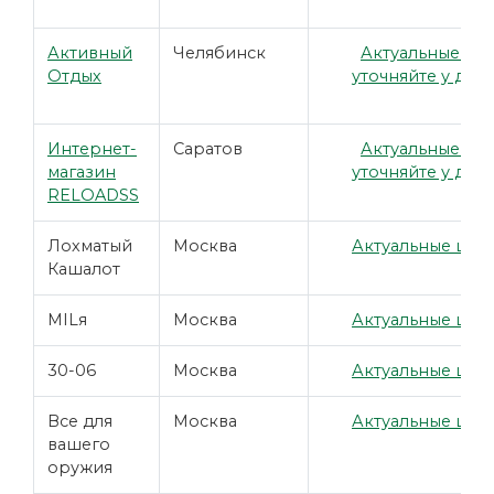
Активный
Челябинск
Актуальные це
Отдых
уточняйте у дил
Интернет-
Саратов
Актуальные це
магазин
уточняйте у дил
RELOADSS
Лохматый
Москва
Актуальные цены
Кашалот
MILя
Москва
Актуальные цены
30-06
Москва
Актуальные цены
Все для
Москва
Актуальные цены
вашего
оружия