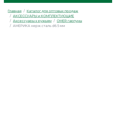
Главная
Каталог для оптовых продаж
АКСЕССУАРЫ и КОМПЛЕКТУЮЩИЕ
Аксессуары к ружьям
OMER гарпуны
АМЕРИКА нерж.сталь d6.5 мм