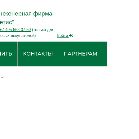
Инженерная фирма
етис"
+7 495 568-07-50
(только для
товых покупателей)
Войти
ПИТЬ
КОНТАКТЫ
ПАРТНЕРАМ
UB