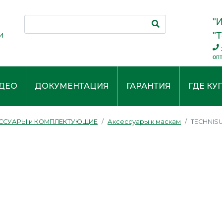
"
и
"Т
оп
ДЕО
ДОКУМЕНТАЦИЯ
ГАРАНТИЯ
ГДЕ КУ
ССУАРЫ и КОМПЛЕКТУЮЩИЕ
Аксессуары к маскам
TECHNIS