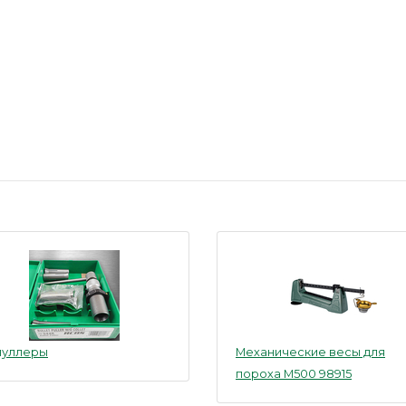
пуллеры
Механические весы для
пороха M500 98915