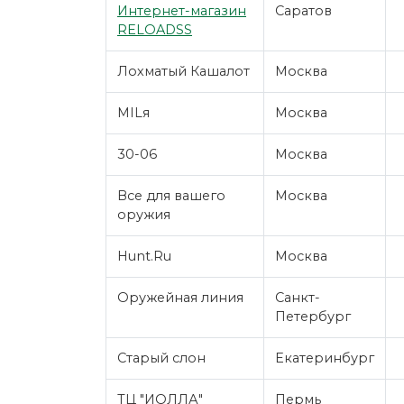
Интернет-магазин
Саратов
RELOADSS
Лохматый Кашалот
Москва
MILя
Москва
30-06
Москва
Все для вашего
Москва
оружия
Hunt.Ru
Москва
Оружейная линия
Санкт-
Петербург
Старый слон
Екатеринбург
ТЦ "ИОЛЛА"
Пермь