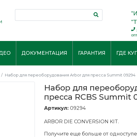
"
и
"Т
оп
ДЕО
ДОКУМЕНТАЦИЯ
ГАРАНТИЯ
ГДЕ КУ
Набор для переоборудования Arbor для пресса Summit 09294
Набор для переоборуд
пресса RCBS Summit 
Артикул:
09294
ARBOR DIE CONVERSION KIT.
Получите еще больше от одноступе