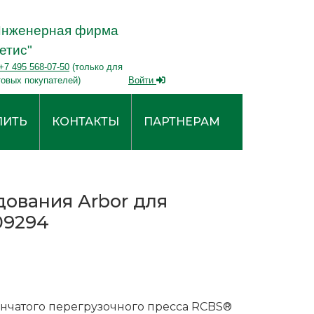
Инженерная фирма
етис"
+7 495 568-07-50
(только для
товых покупателей)
Войти
ПИТЬ
КОНТАКТЫ
ПАРТНЕРАМ
ования Arbor для
09294
нчатого перегрузочного пресса RCBS®