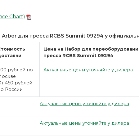
nce Chart)
 Arbor для пресса RCBS Summit 09294 у официаль
Стоимость
Цена на Набор для переоборудовани
доставки
пресса RCBS Summit 09294
300 рублей по
Актуальные цены уточняйте у дилера
Москве
От 450 рублей
по России
Актуальные цены уточняйте у дилера
Актуальные цены уточняйте у дилера