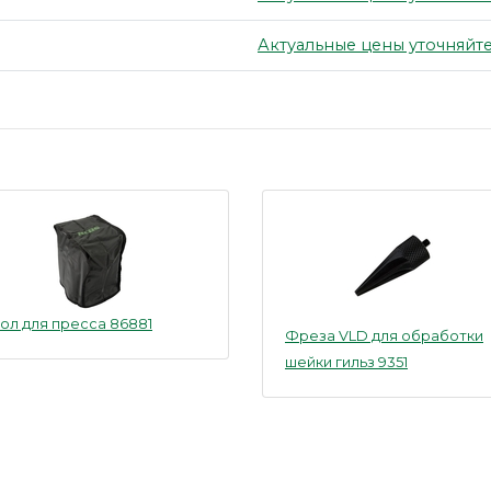
Актуальные цены уточняйте
ол для пресса 86881
Фреза VLD для обработки
шейки гильз 9351