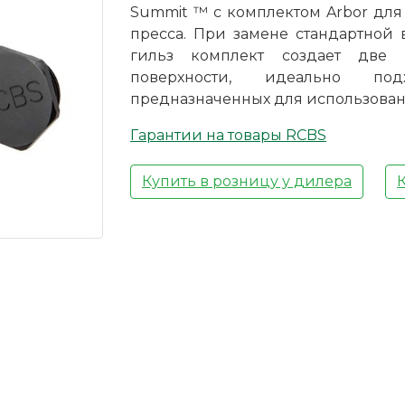
Summit ™ с комплектом Arbor для
пресса. При замене стандартной 
гильз комплект создает две 
поверхности, идеально под
предназначенных для использован
Гарантии на товары RCBS
Купить в розницу у дилера