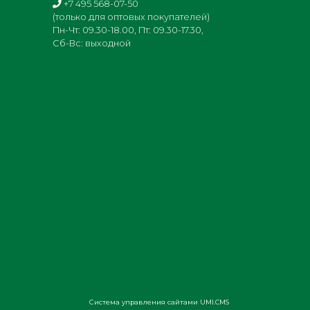
+7 495 568-07-50
(только для оптовых покупателей)
Пн-Чт: 09.30-18.00, Пт: 09.30-17.30,
Сб-Вс: выходной
Система управления сайтами UMI.CMS