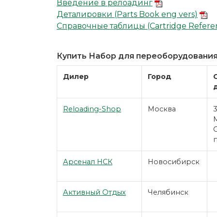
Введение в релоадинг
Деталировки (Parts Book eng vers)
Справочные таблицы (Cartridge Refere
Купить Набор для переоборудования
Дилер
Город
Reloading-Shop
Москва
Арсенал НСК
Новосибирск
Активный Отдых
Челябинск