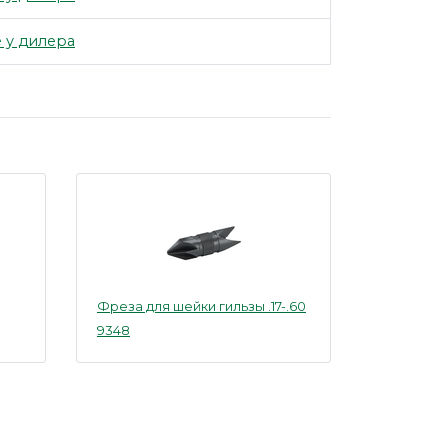
 у дилера
Фреза для шейки гильзы .17-.60
9348