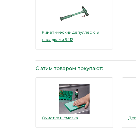
Кинетический депуллер с 3
насадками 9412
С этим товаром покупают:
Очистка и смазка
Де