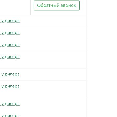
Обратный звонок
 у дилера
 у дилера
 у дилера
 у дилера
 у дилера
 у дилера
 у дилера
 у дилера